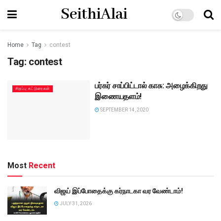
SeithiAlai
Home
Tag
contest
Tag:
contest
பர்கர் சாப்பிட்டால் காசு: அழைக்கிறது
சிறப்பு கட்டுரைகள்
இணையதளம்!
SEPTEMBER 14, 2020
Most
Recent
விஜய் இப்போதைக்கு கர்நாடகா வர வேண்டாம்!
JULY 31, 2026