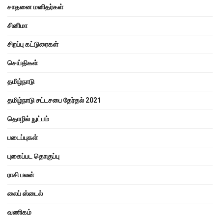
சாதனை மனிதர்கள்
சினிமா
சிறப்பு கட்டுரைகள்
செய்திகள்
தமிழ்நாடு
தமிழ்நாடு சட்டசபை தேர்தல் 2021
தொழில் நுட்பம்
படைப்புகள்
புகைப்பட தொகுப்பு
ராசி பலன்
லைப் ஸ்டைல்
வணிகம்