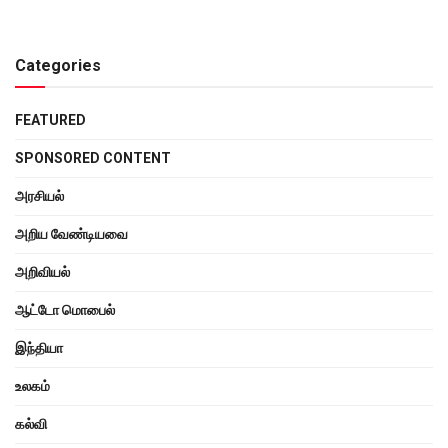
Categories
FEATURED
SPONSORED CONTENT
அரசியல்
அறிய வேண்டியவை
அறிவியல்
ஆட்டோ மொபைல்
இந்தியா
உலகம்
கல்வி