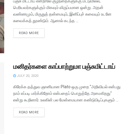
பஞ்சு மிட்டாய் என்றாலே குழந்தைகளுக்கு மட்டுமில்ல,
பெரியவர்களுக்கும் மிகவும் விருப்பமான ஒன்று. அதன்
வண்ணமும், மிருதுத் தன்மையும், இனிப்புச் சுவையும் உடனே
சுவைக்கத் தூண்டும். ஆனால் கடந்த ...
READ MORE
மனிதர்களை காப்பாற்றுமா பஞ்சுமிட்டாய்
JULY 20, 2020
கிரேக்க தத்துவ ஞானியான Plato ஒரு முறை "அறிவியல் என்பது
நாம் எப்படி பார்க்கிறோம் என்பதைப் பொறுத்தே அமைகிறது"
என்று கூறினார். உலகின் பல மேன்மையான கண்டுபிடிப்புகளும் ...
READ MORE