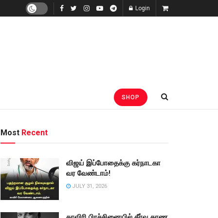
Login
SHOP
Most
Recent
விஜய் இப்போதைக்கு கர்நாடகா
வர வேண்டாம்!
JULY 31, 2026
காவிரி பிரச்சினையில் தீர்வு காண