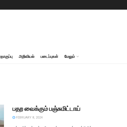
தொகுப்பு
அறிவியல்
படைப்புகள்
மேலும்
பதற வைக்கும் பஞ்சுமிட்டாய்
FEBRUARY 8, 2024