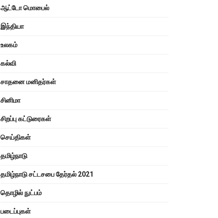
ஆட்டோ மொபைல்
இந்தியா
உலகம்
கல்வி
சாதனை மனிதர்கள்
சினிமா
சிறப்பு கட்டுரைகள்
செய்திகள்
தமிழ்நாடு
தமிழ்நாடு சட்டசபை தேர்தல் 2021
தொழில் நுட்பம்
படைப்புகள்