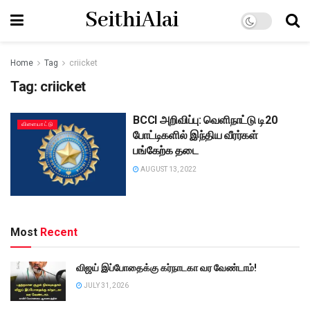
SeithiAlai
Home
Tag
criicket
Tag:
criicket
BCCI அறிவிப்பு: வெளிநாட்டு டி20
விளையாட்டு
போட்டிகளில் இந்திய வீரர்கள்
பங்கேற்க தடை
AUGUST 13, 2022
Most
Recent
விஜய் இப்போதைக்கு கர்நாடகா வர வேண்டாம்!
JULY 31, 2026