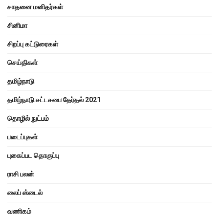
சாதனை மனிதர்கள்
சினிமா
சிறப்பு கட்டுரைகள்
செய்திகள்
தமிழ்நாடு
தமிழ்நாடு சட்டசபை தேர்தல் 2021
தொழில் நுட்பம்
படைப்புகள்
புகைப்பட தொகுப்பு
ராசி பலன்
லைப் ஸ்டைல்
வணிகம்