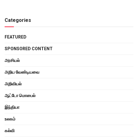
Categories
FEATURED
SPONSORED CONTENT
அரசியல்
அறிய வேண்டியவை
அறிவியல்
ஆட்டோ மொபைல்
இந்தியா
உலகம்
கல்வி