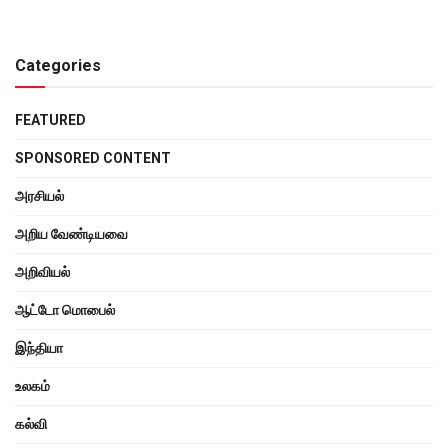
Categories
FEATURED
SPONSORED CONTENT
அரசியல்
அறிய வேண்டியவை
அறிவியல்
ஆட்டோ மொபைல்
இந்தியா
உலகம்
கல்வி