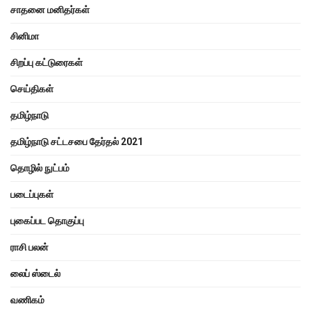
சாதனை மனிதர்கள்
சினிமா
சிறப்பு கட்டுரைகள்
செய்திகள்
தமிழ்நாடு
தமிழ்நாடு சட்டசபை தேர்தல் 2021
தொழில் நுட்பம்
படைப்புகள்
புகைப்பட தொகுப்பு
ராசி பலன்
லைப் ஸ்டைல்
வணிகம்