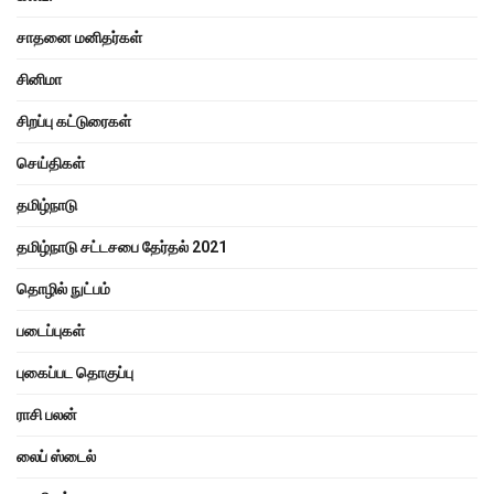
சாதனை மனிதர்கள்
சினிமா
சிறப்பு கட்டுரைகள்
செய்திகள்
தமிழ்நாடு
தமிழ்நாடு சட்டசபை தேர்தல் 2021
தொழில் நுட்பம்
படைப்புகள்
புகைப்பட தொகுப்பு
ராசி பலன்
லைப் ஸ்டைல்