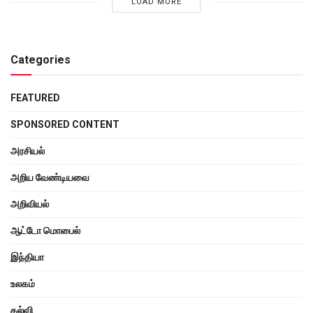
LOAD MORE
Categories
FEATURED
SPONSORED CONTENT
அரசியல்
அறிய வேண்டியவை
அறிவியல்
ஆட்டோ மொபைல்
இந்தியா
உலகம்
கல்வி