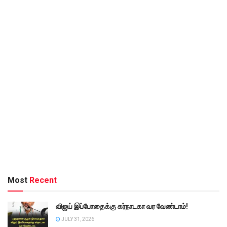
Most
Recent
விஜய் இப்போதைக்கு கர்நாடகா வர வேண்டாம்!
JULY 31, 2026