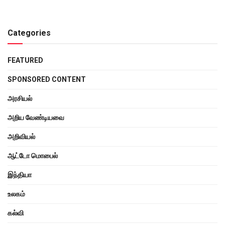
Categories
FEATURED
SPONSORED CONTENT
அரசியல்
அறிய வேண்டியவை
அறிவியல்
ஆட்டோ மொபைல்
இந்தியா
உலகம்
கல்வி