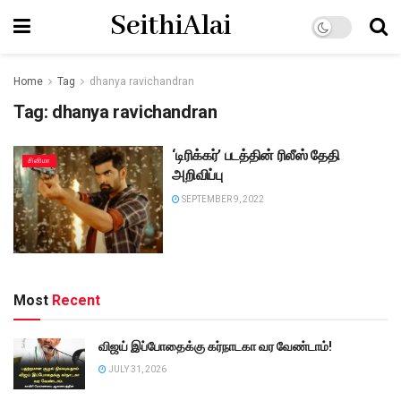
SeithiAlai
Home
Tag
dhanya ravichandran
Tag:
dhanya ravichandran
‘டிரிக்கர்’ படத்தின் ரிலீஸ் தேதி
சினிமா
அறிவிப்பு
SEPTEMBER 9, 2022
Most
Recent
விஜய் இப்போதைக்கு கர்நாடகா வர வேண்டாம்!
JULY 31, 2026