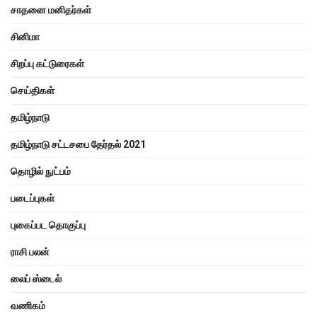
சாதனை மனிதர்கள்
சினிமா
சிறப்பு கட்டுரைகள்
செய்திகள்
தமிழ்நாடு
தமிழ்நாடு சட்டசபை தேர்தல் 2021
தொழில் நுட்பம்
படைப்புகள்
புகைப்பட தொகுப்பு
ராசி பலன்
லைப் ஸ்டைல்
வணிகம்