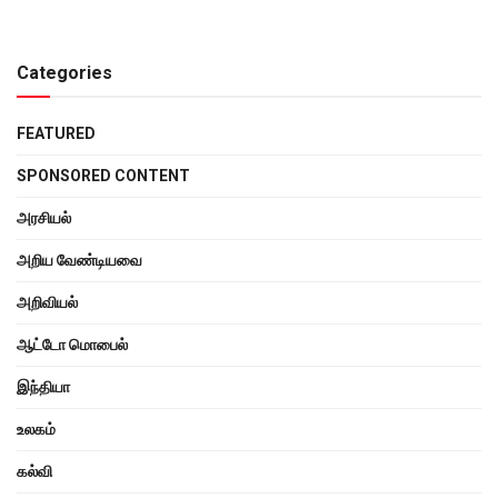
Categories
FEATURED
SPONSORED CONTENT
அரசியல்
அறிய வேண்டியவை
அறிவியல்
ஆட்டோ மொபைல்
இந்தியா
உலகம்
கல்வி