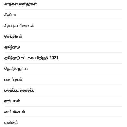
சாதனை மனிதர்கள்
சினிமா
சிறப்பு கட்டுரைகள்
செய்திகள்
தமிழ்நாடு
தமிழ்நாடு சட்டசபை தேர்தல் 2021
தொழில் நுட்பம்
படைப்புகள்
புகைப்பட தொகுப்பு
ராசி பலன்
லைப் ஸ்டைல்
வணிகம்