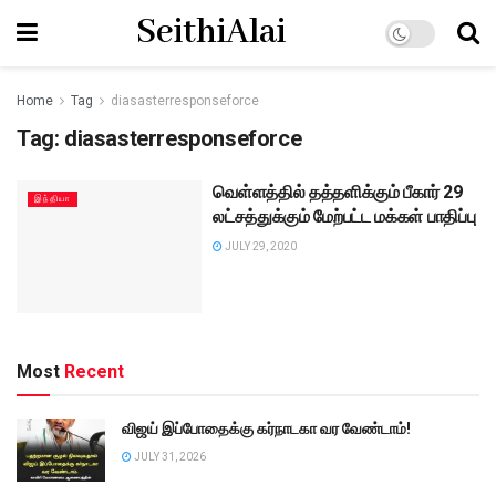
SeithiAlai
Home
Tag
diasasterresponseforce
Tag:
diasasterresponseforce
வெள்ளத்தில் தத்தளிக்கும் பீகார் 29
இந்தியா
லட்சத்துக்கும் மேற்பட்ட மக்கள் பாதிப்பு
JULY 29, 2020
Most
Recent
விஜய் இப்போதைக்கு கர்நாடகா வர வேண்டாம்!
JULY 31, 2026