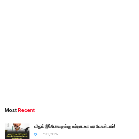
Most
Recent
விஜய் இப்போதைக்கு கர்நாடகா வர வேண்டாம்!
JULY 31, 2026