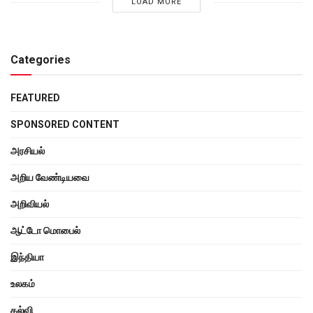
LOAD MORE
Categories
FEATURED
SPONSORED CONTENT
அரசியல்
அறிய வேண்டியவை
அறிவியல்
ஆட்டோ மொபைல்
இந்தியா
உலகம்
கல்வி