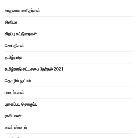
சாதனை மனிதர்கள்
சினிமா
சிறப்பு கட்டுரைகள்
செய்திகள்
தமிழ்நாடு
தமிழ்நாடு சட்டசபை தேர்தல் 2021
தொழில் நுட்பம்
படைப்புகள்
புகைப்பட தொகுப்பு
ராசி பலன்
லைப் ஸ்டைல்