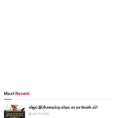
Most
Recent
விஜய் இப்போதைக்கு கர்நாடகா வர வேண்டாம்!
JULY 31, 2026