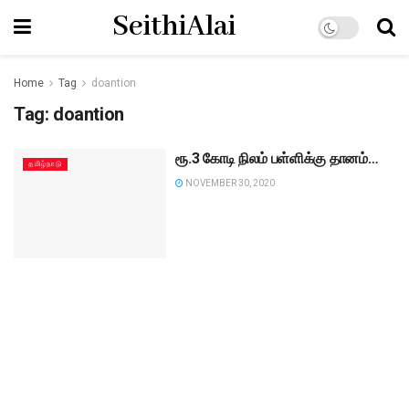
SeithiAlai
Home
Tag
doantion
Tag:
doantion
ரூ.3 கோடி நிலம் பள்ளிக்கு தானம்…
தமிழ்நாடு
NOVEMBER 30, 2020