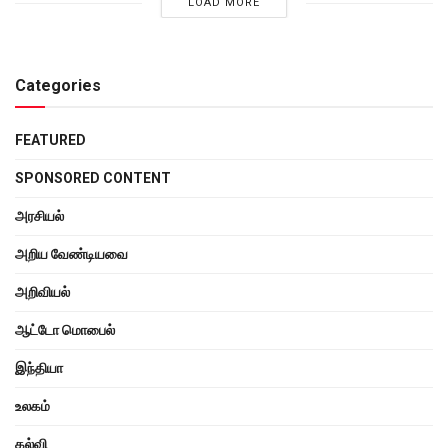
LOAD MORE
Categories
FEATURED
SPONSORED CONTENT
அரசியல்
அறிய வேண்டியவை
அறிவியல்
ஆட்டோ மொபைல்
இந்தியா
உலகம்
கல்வி