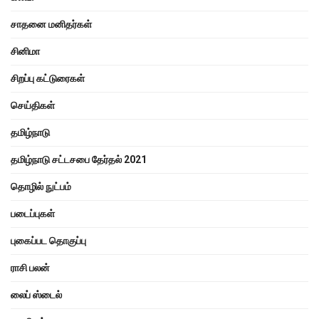
சாதனை மனிதர்கள்
சினிமா
சிறப்பு கட்டுரைகள்
செய்திகள்
தமிழ்நாடு
தமிழ்நாடு சட்டசபை தேர்தல் 2021
தொழில் நுட்பம்
படைப்புகள்
புகைப்பட தொகுப்பு
ராசி பலன்
லைப் ஸ்டைல்