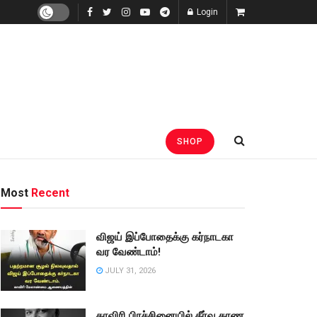
Login
SHOP
Most
Recent
விஜய் இப்போதைக்கு கர்நாடகா
வர வேண்டாம்!
JULY 31, 2026
காவிரி பிரச்சினையில் தீர்வு காண