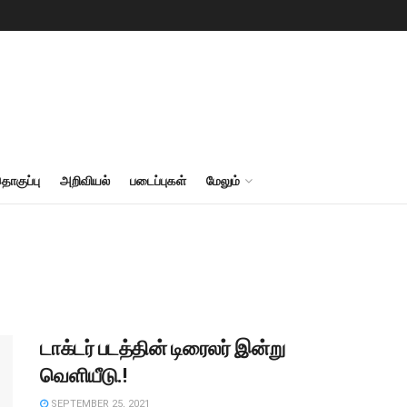
தொகுப்பு
அறிவியல்
படைப்புகள்
மேலும்
டாக்டர் படத்தின் டிரைலர் இன்று
வெளியீடு.!
SEPTEMBER 25, 2021