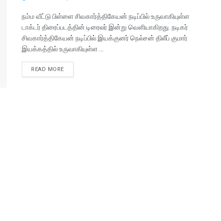
நம்ம வீட்டு பிள்ளை சிவகார்த்திகேயன் நடிப்பில் உருவாகியுள்ள
டாக்டர் திரைப்படத்தின் டிரைலர் இன்று வெளியாகிறது. நடிகர்
சிவகார்த்திகேயன் நடிப்பில் இயக்குனர் நெல்சன் திலீப் குமார்
இயக்கத்தில் உருவாகியுள்ள ...
READ MORE