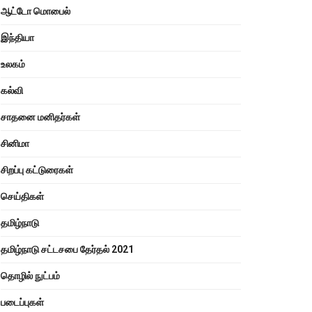
ஆட்டோ மொபைல்
இந்தியா
உலகம்
கல்வி
சாதனை மனிதர்கள்
சினிமா
சிறப்பு கட்டுரைகள்
செய்திகள்
தமிழ்நாடு
தமிழ்நாடு சட்டசபை தேர்தல் 2021
தொழில் நுட்பம்
படைப்புகள்