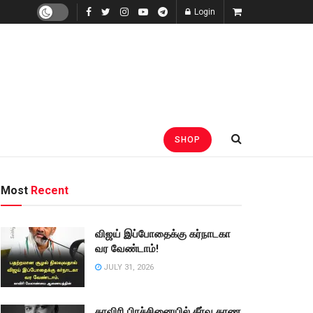
Login
SHOP
Most
Recent
விஜய் இப்போதைக்கு கர்நாடகா
வர வேண்டாம்!
JULY 31, 2026
காவிரி பிரச்சினையில் தீர்வு காண