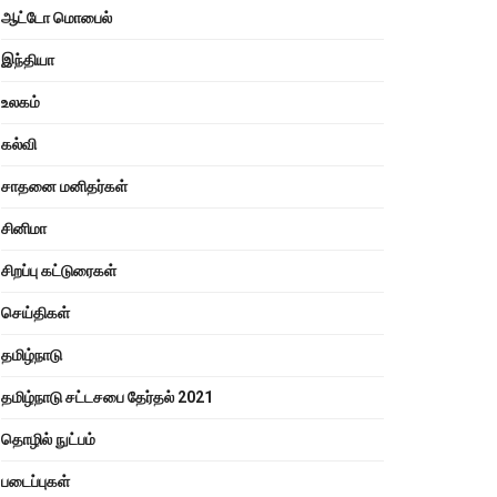
ஆட்டோ மொபைல்
இந்தியா
உலகம்
கல்வி
சாதனை மனிதர்கள்
சினிமா
சிறப்பு கட்டுரைகள்
செய்திகள்
தமிழ்நாடு
தமிழ்நாடு சட்டசபை தேர்தல் 2021
தொழில் நுட்பம்
படைப்புகள்