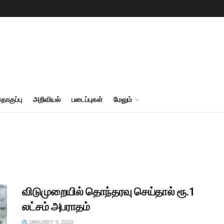
தொகுப்பு
அறிவியல்
படைப்புகள்
மேலும்
விடுமுறையில் தொந்தரவு செய்தால் ரூ.1
லட்சம் அபராதம்
JANUARY 9, 2023