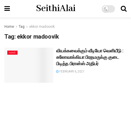
SeithiAlai
Home
Tag
ekkor madoovik
Tag:
ekkor madoovik
வியக்கவைக்கும் வீடியோ வெளியீடு :
உலகம்
சுலோவாக்கியா பிரதமருக்கு குடை
பிடித்த பிரான்ஸ் அதிபர்
FEBRUARY 6, 2021