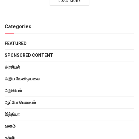
LOAD MORE
Categories
FEATURED
SPONSORED CONTENT
அரசியல்
அறிய வேண்டியவை
அறிவியல்
ஆட்டோ மொபைல்
இந்தியா
உலகம்
கல்வி