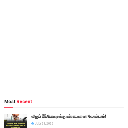
Most
Recent
விஜய் இப்போதைக்கு கர்நாடகா வர வேண்டாம்!
JULY 31, 2026