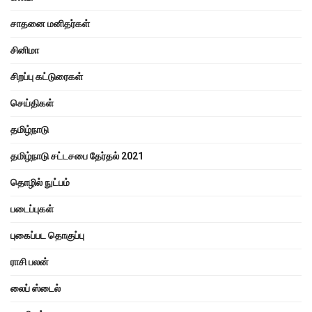
சாதனை மனிதர்கள்
சினிமா
சிறப்பு கட்டுரைகள்
செய்திகள்
தமிழ்நாடு
தமிழ்நாடு சட்டசபை தேர்தல் 2021
தொழில் நுட்பம்
படைப்புகள்
புகைப்பட தொகுப்பு
ராசி பலன்
லைப் ஸ்டைல்