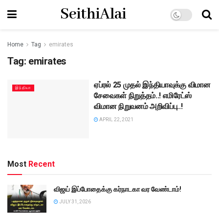
SeithiAlai
Home
Tag
emirates
Tag:
emirates
ஏப்ரல் 25 முதல் இந்தியாவுக்கு விமான
இந்தியா
சேவைகள் நிறுத்தம்..! எமிரேட்ஸ்
விமான நிறுவனம் அறிவிப்பு..!
APRIL 22, 2021
Most
Recent
விஜய் இப்போதைக்கு கர்நாடகா வர வேண்டாம்!
JULY 31, 2026