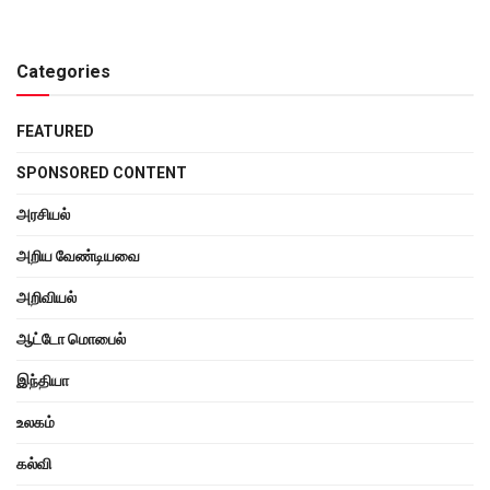
Categories
FEATURED
SPONSORED CONTENT
அரசியல்
அறிய வேண்டியவை
அறிவியல்
ஆட்டோ மொபைல்
இந்தியா
உலகம்
கல்வி