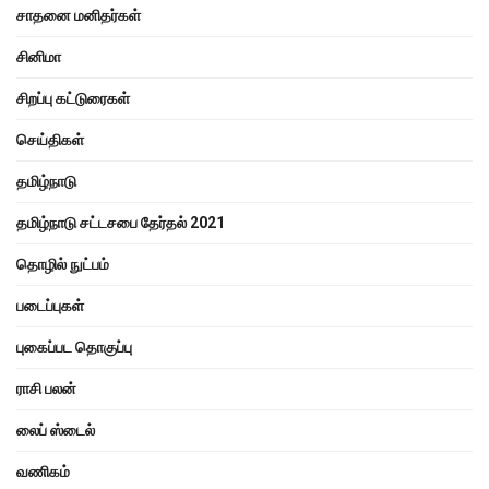
சாதனை மனிதர்கள்
சினிமா
சிறப்பு கட்டுரைகள்
செய்திகள்
தமிழ்நாடு
தமிழ்நாடு சட்டசபை தேர்தல் 2021
தொழில் நுட்பம்
படைப்புகள்
புகைப்பட தொகுப்பு
ராசி பலன்
லைப் ஸ்டைல்
வணிகம்