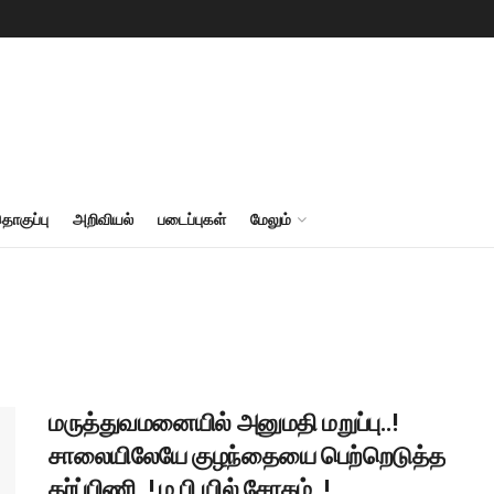
தொகுப்பு
அறிவியல்
படைப்புகள்
மேலும்
மருத்துவமனையில் அனுமதி மறுப்பு..!
சாலையிலேயே குழந்தையை பெற்றெடுத்த
கர்ப்பிணி..! ம.பி.யில் சோகம்..!