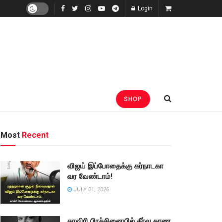
Login
SHOP
Most
Recent
விஜய் இப்போதைக்கு கர்நாடகா
வர வேண்டாம்!
JULY 31, 2026
காவிரி பிரச்சினையில் தீர்வு காண