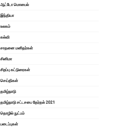
ஆட்டோ மொபைல்
இந்தியா
உலகம்
கல்வி
சாதனை மனிதர்கள்
சினிமா
சிறப்பு கட்டுரைகள்
செய்திகள்
தமிழ்நாடு
தமிழ்நாடு சட்டசபை தேர்தல் 2021
தொழில் நுட்பம்
படைப்புகள்