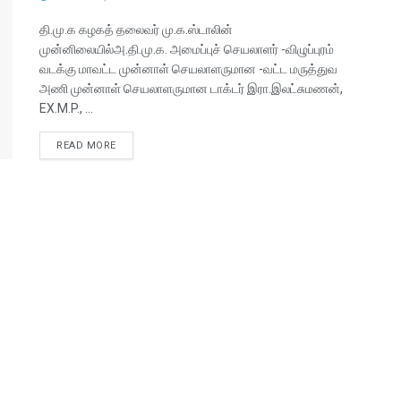
தி.மு.க கழகத் தலைவர் மு.க.ஸ்டாலின்
முன்னிலையில்அ.தி.மு.க. அமைப்புச் செயலாளர் -விழுப்புரம்
வடக்கு மாவட்ட முன்னாள் செயலாளருமான -வட்ட மருத்துவ
அணி முன்னாள் செயலாளருமான டாக்டர் இரா.இலட்சுமணன்,
EX.M.P., ...
READ MORE