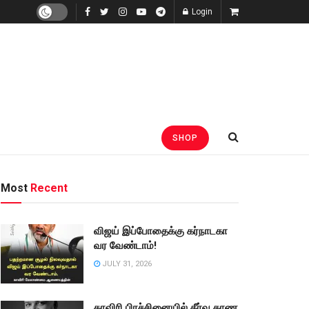
Login
SHOP
Most
Recent
விஜய் இப்போதைக்கு கர்நாடகா
வர வேண்டாம்!
JULY 31, 2026
காவிரி பிரச்சினையில் தீர்வு காண