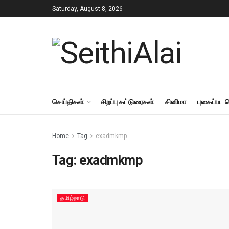
Saturday, August 8, 2026
செய்திகள்
சிறப்பு கட்டுரைகள்
சினிமா
புகைப்பட 
Home
Tag
exadmkmp
Tag:
exadmkmp
தமிழ்நாடு