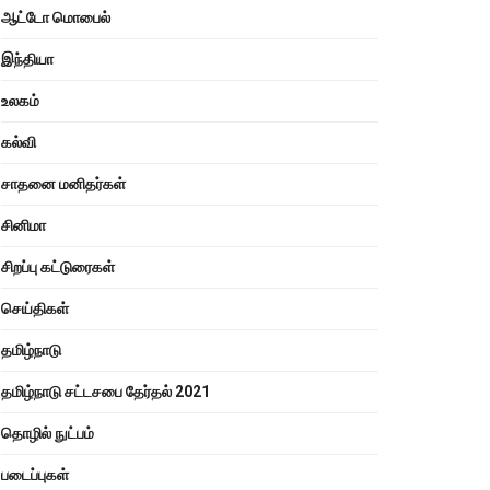
ஆட்டோ மொபைல்
இந்தியா
உலகம்
கல்வி
சாதனை மனிதர்கள்
சினிமா
சிறப்பு கட்டுரைகள்
செய்திகள்
தமிழ்நாடு
தமிழ்நாடு சட்டசபை தேர்தல் 2021
தொழில் நுட்பம்
படைப்புகள்