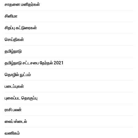
சாதனை மனிதர்கள்
சினிமா
சிறப்பு கட்டுரைகள்
செய்திகள்
தமிழ்நாடு
தமிழ்நாடு சட்டசபை தேர்தல் 2021
தொழில் நுட்பம்
படைப்புகள்
புகைப்பட தொகுப்பு
ராசி பலன்
லைப் ஸ்டைல்
வணிகம்