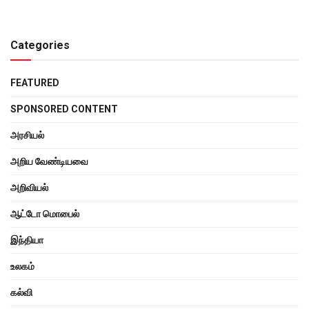
Categories
FEATURED
SPONSORED CONTENT
அரசியல்
அறிய வேண்டியவை
அறிவியல்
ஆட்டோ மொபைல்
இந்தியா
உலகம்
கல்வி