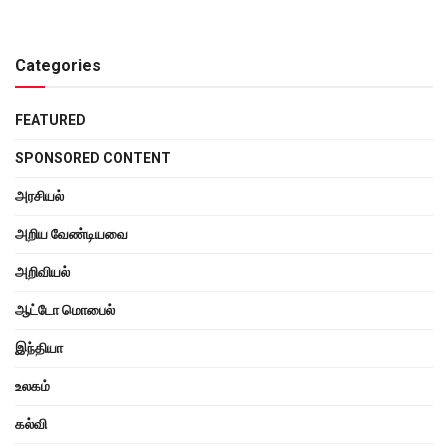
Categories
FEATURED
SPONSORED CONTENT
அரசியல்
அறிய வேண்டியவை
அறிவியல்
ஆட்டோ மொபைல்
இந்தியா
உலகம்
கல்வி