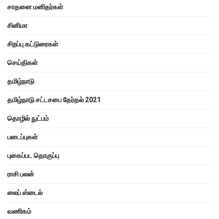
சாதனை மனிதர்கள்
சினிமா
சிறப்பு கட்டுரைகள்
செய்திகள்
தமிழ்நாடு
தமிழ்நாடு சட்டசபை தேர்தல் 2021
தொழில் நுட்பம்
படைப்புகள்
புகைப்பட தொகுப்பு
ராசி பலன்
லைப் ஸ்டைல்
வணிகம்