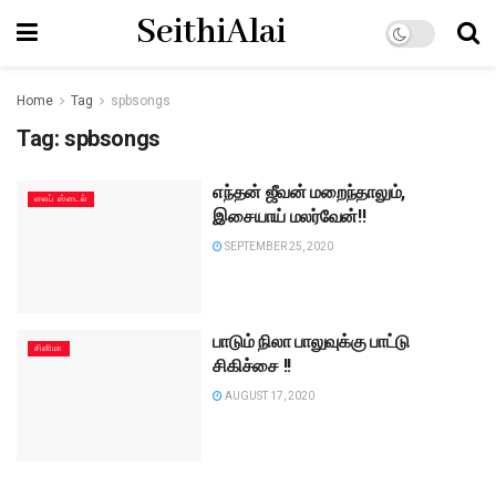
SeithiAlai
Home
Tag
spbsongs
Tag:
spbsongs
எந்தன் ஜீவன் மறைந்தாலும்,
லைப் ஸ்டைல்
இசையாய் மலர்வேன்!!
SEPTEMBER 25, 2020
பாடும் நிலா பாலுவுக்கு பாட்டு
சினிமா
சிகிச்சை !!
AUGUST 17, 2020