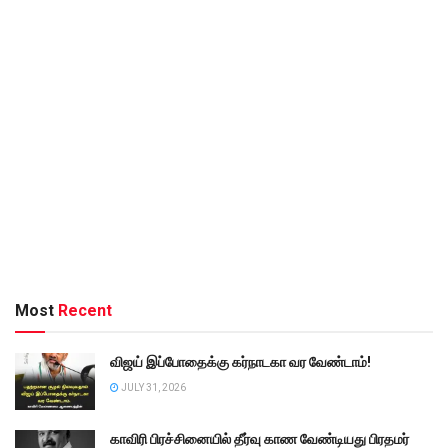
Most
Recent
விஜய் இப்போதைக்கு கர்நாடகா வர வேண்டாம்!
JULY 31, 2026
காவிரி பிரச்சினையில் தீர்வு காண வேண்டியது பிரதமர்