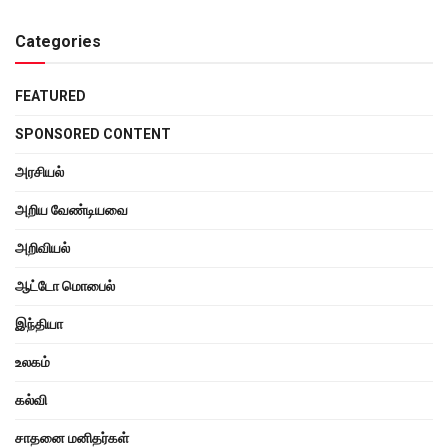
Categories
FEATURED
SPONSORED CONTENT
அரசியல்
அறிய வேண்டியவை
அறிவியல்
ஆட்டோ மொபைல்
இந்தியா
உலகம்
கல்வி
சாதனை மனிதர்கள்