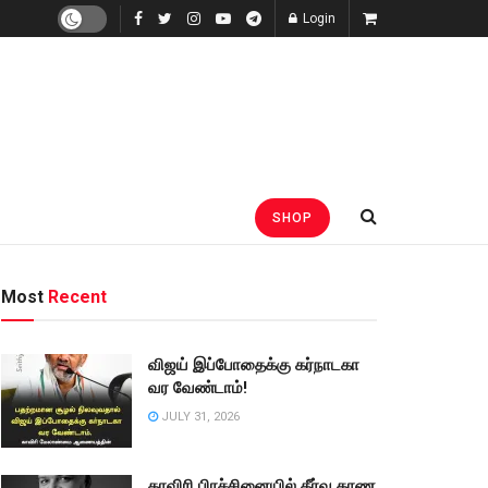
Login
SHOP
Most
Recent
விஜய் இப்போதைக்கு கர்நாடகா
வர வேண்டாம்!
JULY 31, 2026
காவிரி பிரச்சினையில் தீர்வு காண