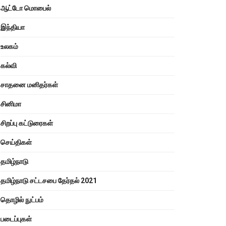
ஆட்டோ மொபைல்
இந்தியா
உலகம்
கல்வி
சாதனை மனிதர்கள்
சினிமா
சிறப்பு கட்டுரைகள்
செய்திகள்
தமிழ்நாடு
தமிழ்நாடு சட்டசபை தேர்தல் 2021
தொழில் நுட்பம்
படைப்புகள்