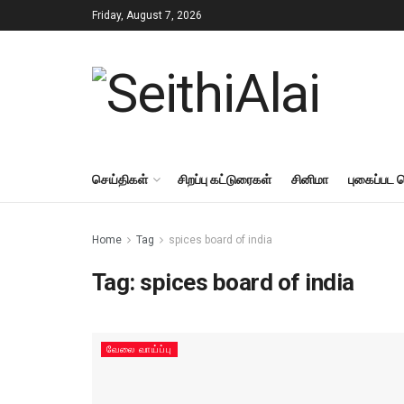
Friday, August 7, 2026
செய்திகள்
சிறப்பு கட்டுரைகள்
சினிமா
புகைப்பட 
Home
Tag
spices board of india
Tag:
spices board of india
வேலை வாய்ப்பு