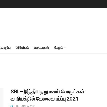
தொகுப்பு
அறிவியல்
படைப்புகள்
மேலும்
SBI – இந்திய நறுமணப் பொருட்கள்
வாரியத்தில் வேலைவாய்ப்பு 2021
FEBRUARY 6, 2021