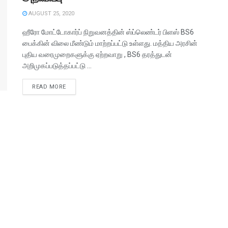
AUGUST 25, 2020
ஹீரோ மோட்டோகார்ப் நிறுவனத்தின் ஸ்ப்லெண்டர் பிளஸ் BS6
பைக்கின் விலை மீண்டும் மாற்றப்பட்டு உள்ளது. மத்திய அரசின்
புதிய வரைமுறைகளுக்கு ஏற்றவாறு , BS6 தரத்துடன்
அறிமுகப்படுத்தப்பட்டு ...
READ MORE