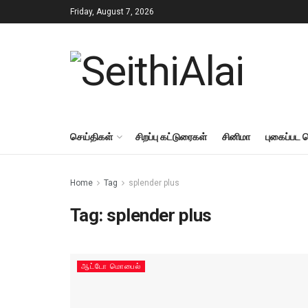
Friday, August 7, 2026
செய்திகள்
சிறப்பு கட்டுரைகள்
சினிமா
புகைப்பட 
Home
Tag
splender plus
Tag:
splender plus
ஆட்டோ மொபைல்