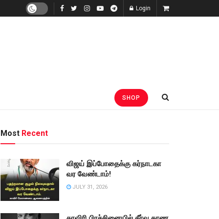
Login
SHOP
Most
Recent
விஜய் இப்போதைக்கு கர்நாடகா
வர வேண்டாம்!
JULY 31, 2026
காவிரி பிரச்சினையில் தீர்வு காண