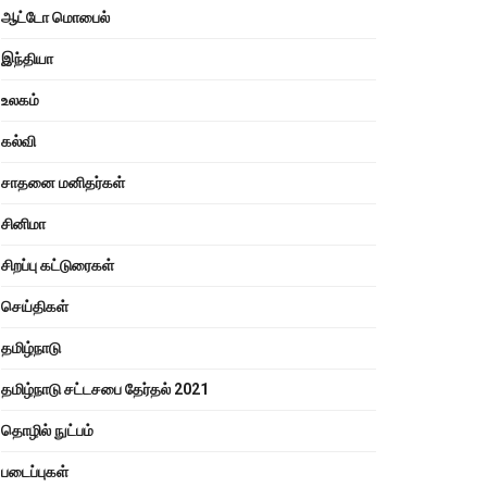
ஆட்டோ மொபைல்
இந்தியா
உலகம்
கல்வி
சாதனை மனிதர்கள்
சினிமா
சிறப்பு கட்டுரைகள்
செய்திகள்
தமிழ்நாடு
தமிழ்நாடு சட்டசபை தேர்தல் 2021
தொழில் நுட்பம்
படைப்புகள்