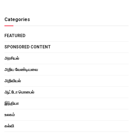
Categories
FEATURED
SPONSORED CONTENT
அரசியல்
அறிய வேண்டியவை
அறிவியல்
ஆட்டோ மொபைல்
இந்தியா
உலகம்
கல்வி