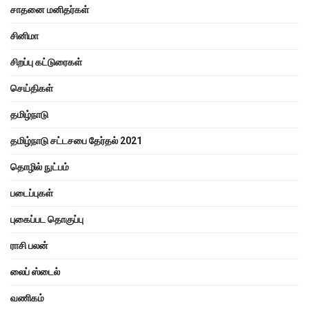
சாதனை மனிதர்கள்
சினிமா
சிறப்பு கட்டுரைகள்
செய்திகள்
தமிழ்நாடு
தமிழ்நாடு சட்டசபை தேர்தல் 2021
தொழில் நுட்பம்
படைப்புகள்
புகைப்பட தொகுப்பு
ராசி பலன்
லைப் ஸ்டைல்
வணிகம்