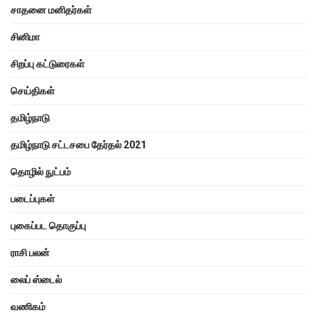
சாதனை மனிதர்கள்
சினிமா
சிறப்பு கட்டுரைகள்
செய்திகள்
தமிழ்நாடு
தமிழ்நாடு சட்டசபை தேர்தல் 2021
தொழில் நுட்பம்
படைப்புகள்
புகைப்பட தொகுப்பு
ராசி பலன்
லைப் ஸ்டைல்
வணிகம்