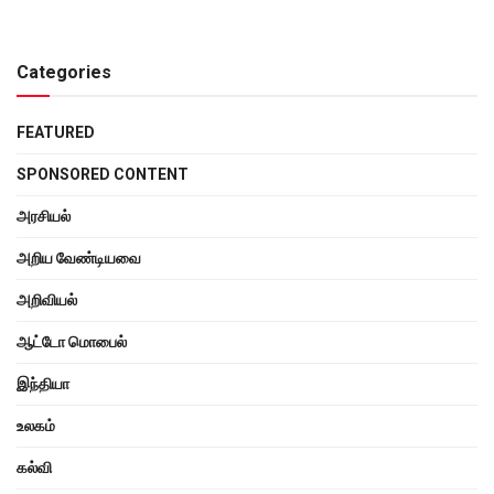
Categories
FEATURED
SPONSORED CONTENT
அரசியல்
அறிய வேண்டியவை
அறிவியல்
ஆட்டோ மொபைல்
இந்தியா
உலகம்
கல்வி