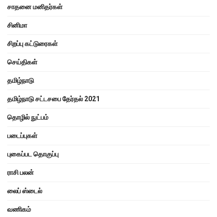
சாதனை மனிதர்கள்
சினிமா
சிறப்பு கட்டுரைகள்
செய்திகள்
தமிழ்நாடு
தமிழ்நாடு சட்டசபை தேர்தல் 2021
தொழில் நுட்பம்
படைப்புகள்
புகைப்பட தொகுப்பு
ராசி பலன்
லைப் ஸ்டைல்
வணிகம்