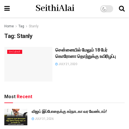
SeithiAlai
Home
Tag
Stanly
Tag:
Stanly
சென்னையில் மேலும் 18 பேர்
செய்திகள்
கொரோனா தொற்றுக்கு உயிரிழப்பு
JULY 21, 2020
Most
Recent
விஜய் இப்போதைக்கு கர்நாடகா வர வேண்டாம்!
JULY 31, 2026