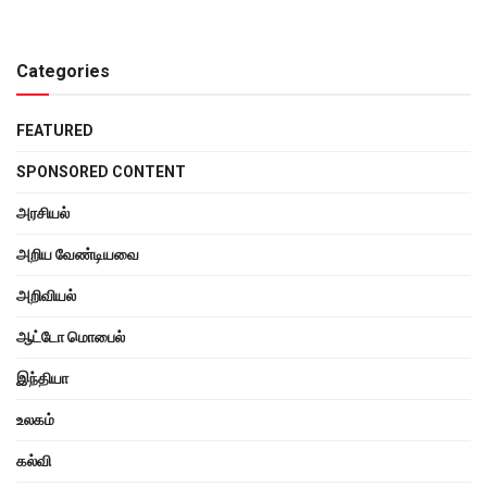
Categories
FEATURED
SPONSORED CONTENT
அரசியல்
அறிய வேண்டியவை
அறிவியல்
ஆட்டோ மொபைல்
இந்தியா
உலகம்
கல்வி