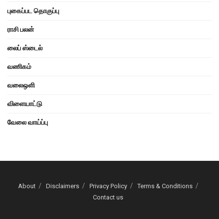
புகைப்பட தொகுப்பு
ராசி பலன்
லைப் ஸ்டைல்
வணிகம்
வலைஒளி
விளையாட்டு
வேலை வாய்ப்பு
About
Disclaimers
Privacy Policy
Terms & Conditions
Contact us