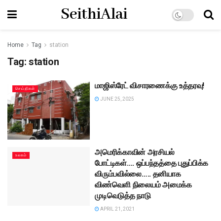
SeithiAlai
Home
Tag
station
Tag:
station
மாஜிஸ்ரேட் விசாரணைக்கு உத்தரவு!
செய்திகள்
JUNE 25, 2025
அமெரிக்காவின் அரசியல்
உலகம்
போட்டிகள்…. ஒப்பந்தத்தை புதுப்பிக்க
விரும்பவில்லை….. தனியாக
விண்வெளி நிலையம் அமைக்க
முடிவெடுத்த நாடு
APRIL 21, 2021