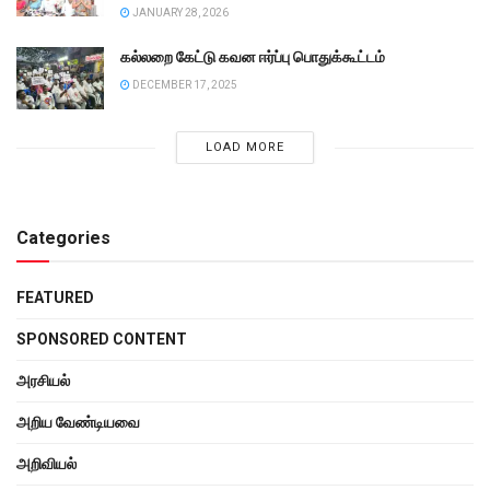
JANUARY 28, 2026
கல்லறை கேட்டு கவன ஈர்ப்பு பொதுக்கூட்டம்
DECEMBER 17, 2025
LOAD MORE
Categories
FEATURED
SPONSORED CONTENT
அரசியல்
அறிய வேண்டியவை
அறிவியல்