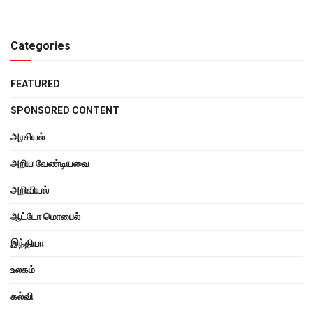
Categories
FEATURED
SPONSORED CONTENT
அரசியல்
அறிய வேண்டியவை
அறிவியல்
ஆட்டோ மொபைல்
இந்தியா
உலகம்
கல்வி