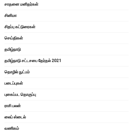
சாதனை மனிதர்கள்
சினிமா
சிறப்பு கட்டுரைகள்
செய்திகள்
தமிழ்நாடு
தமிழ்நாடு சட்டசபை தேர்தல் 2021
தொழில் நுட்பம்
படைப்புகள்
புகைப்பட தொகுப்பு
ராசி பலன்
லைப் ஸ்டைல்
வணிகம்