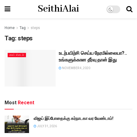
SeithiAlai
Home
Tag
steps
Tag:
steps
உடற்பயிற்சி செய்ய நேரமில்லையா?..
லைப் ஸ்டைல்
உங்களுக்கான தீர்வு தான் இது
NOVEMBER 4, 2020
Most
Recent
விஜய் இப்போதைக்கு கர்நாடகா வர வேண்டாம்!
JULY 31, 2026