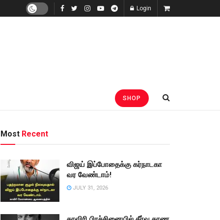
Login
SHOP
Most
Recent
விஜய் இப்போதைக்கு கர்நாடகா
வர வேண்டாம்!
JULY 31, 2026
காவிரி பிரச்சினையில் தீர்வு காண