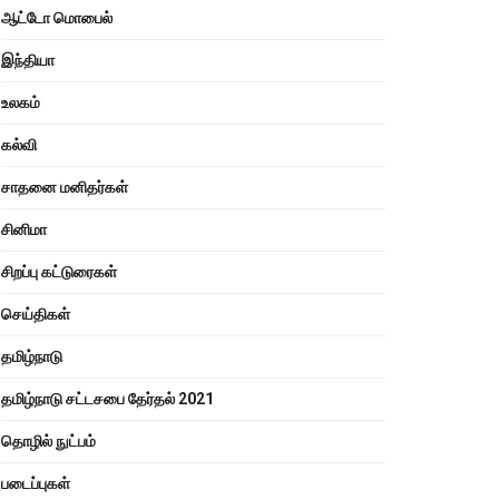
ஆட்டோ மொபைல்
இந்தியா
உலகம்
கல்வி
சாதனை மனிதர்கள்
சினிமா
சிறப்பு கட்டுரைகள்
செய்திகள்
தமிழ்நாடு
தமிழ்நாடு சட்டசபை தேர்தல் 2021
தொழில் நுட்பம்
படைப்புகள்