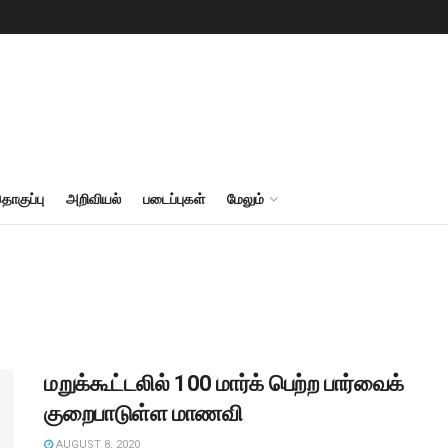
தொகுப்பு
அறிவியல்
படைப்புகள்
மேலும்
மறுக்கூட்டலில் 100 மார்க் பெற்ற பார்வைக்
குறைபாடுள்ள மாணவி
AUGUST 8, 2020