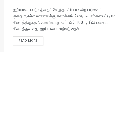
ஹரியானா மாநிலத்தைச் சேர்ந்த சுப்ரியா என்ற பார்வைக்
குறைபாடுள்ள மாணவிக்கு கணக்கில் 2 மதிப்பெண்கள் மட்டுமே
கிடைத்திருந்த நிலையில், மறுகூட்டலில் 100 மதிப்பெண்கள்
கிடைத்துள்ளது. ஹரியானா மாநிலத்தைச் ...
READ MORE