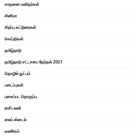
சாதனை மனிதர்கள்
சினிமா
சிறப்பு கட்டுரைகள்
செய்திகள்
தமிழ்நாடு
தமிழ்நாடு சட்டசபை தேர்தல் 2021
தொழில் நுட்பம்
படைப்புகள்
புகைப்பட தொகுப்பு
ராசி பலன்
லைப் ஸ்டைல்
வணிகம்