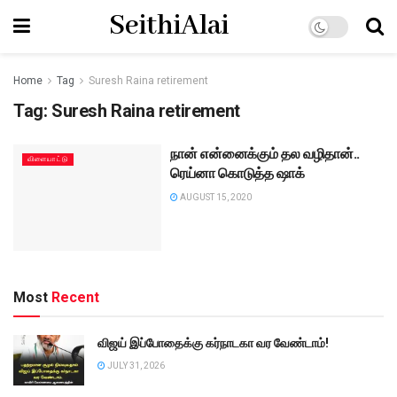
SeithiAlai
Home
Tag
Suresh Raina retirement
Tag:
Suresh Raina retirement
நான் என்னைக்கும் தல வழிதான்..
விளையாட்டு
ரெய்னா கொடுத்த ஷாக்
AUGUST 15, 2020
Most
Recent
விஜய் இப்போதைக்கு கர்நாடகா வர வேண்டாம்!
JULY 31, 2026