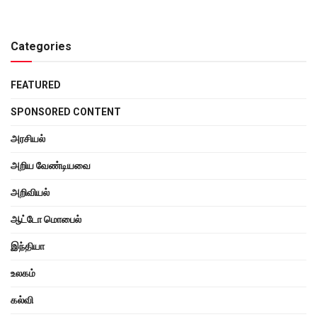
Categories
FEATURED
SPONSORED CONTENT
அரசியல்
அறிய வேண்டியவை
அறிவியல்
ஆட்டோ மொபைல்
இந்தியா
உலகம்
கல்வி