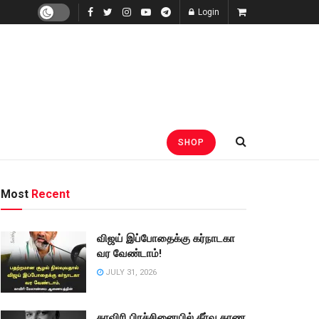
Login
SHOP
Most
Recent
விஜய் இப்போதைக்கு கர்நாடகா
வர வேண்டாம்!
JULY 31, 2026
காவிரி பிரச்சினையில் தீர்வு காண