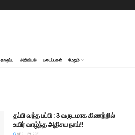
தொகுப்பு
அறிவியல்
படைப்புகள்
மேலும்
தப்பி வந்த பப்பி : 3 வருடமாக கிணற்றில்
உயிர் வாழ்ந்த அதிசய நாய்!!
APRIL 29, 2021