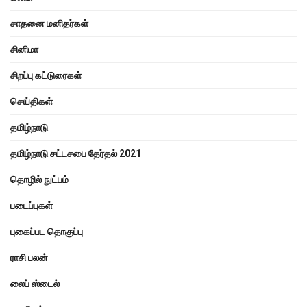
சாதனை மனிதர்கள்
சினிமா
சிறப்பு கட்டுரைகள்
செய்திகள்
தமிழ்நாடு
தமிழ்நாடு சட்டசபை தேர்தல் 2021
தொழில் நுட்பம்
படைப்புகள்
புகைப்பட தொகுப்பு
ராசி பலன்
லைப் ஸ்டைல்