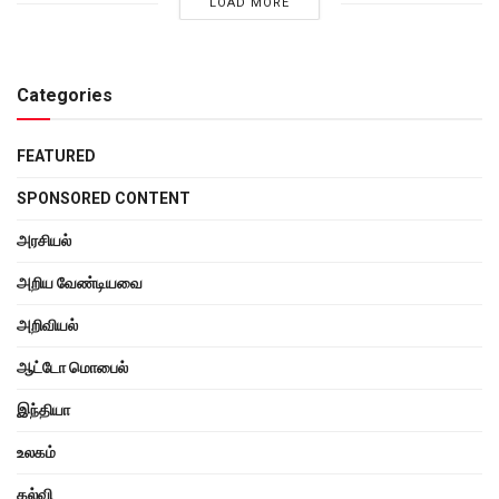
LOAD MORE
Categories
FEATURED
SPONSORED CONTENT
அரசியல்
அறிய வேண்டியவை
அறிவியல்
ஆட்டோ மொபைல்
இந்தியா
உலகம்
கல்வி