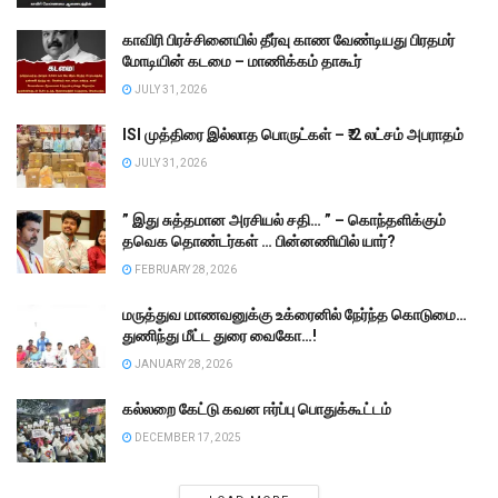
காவிரி பிரச்சினையில் தீர்வு காண வேண்டியது பிரதமர்
மோடியின் கடமை – மாணிக்கம் தாகூர்
JULY 31, 2026
ISI முத்திரை இல்லாத பொருட்கள் – ₹.2 லட்சம் அபராதம்
JULY 31, 2026
” இது சுத்தமான அரசியல் சதி… ” – கொந்தளிக்கும்
தவெக தொண்டர்கள் … பின்னணியில் யார்?
FEBRUARY 28, 2026
மருத்துவ மாணவனுக்கு உக்ரைனில் நேர்ந்த கொடுமை…
துணிந்து மீட்ட துரை வைகோ…!
JANUARY 28, 2026
கல்லறை கேட்டு கவன ஈர்ப்பு பொதுக்கூட்டம்
DECEMBER 17, 2025