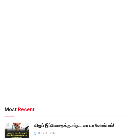
Most
Recent
விஜய் இப்போதைக்கு கர்நாடகா வர வேண்டாம்!
JULY 31, 2026