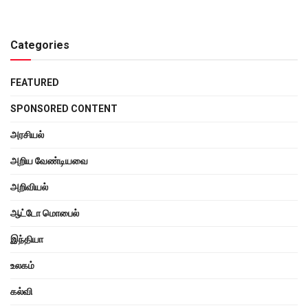
Categories
FEATURED
SPONSORED CONTENT
அரசியல்
அறிய வேண்டியவை
அறிவியல்
ஆட்டோ மொபைல்
இந்தியா
உலகம்
கல்வி