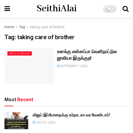
SeithiAlai
Home
Tag
taking care of brother
Tag:
taking care of brother
உனக்கு என்னப்பா வெளிநாட்டுல
சிறப்பு கட்டுரைகள்
ஜாலியா இருக்குற!
SEPTEMBER 1, 2020
Most
Recent
விஜய் இப்போதைக்கு கர்நாடகா வர வேண்டாம்!
JULY 31, 2026