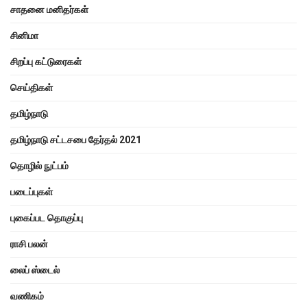
சாதனை மனிதர்கள்
சினிமா
சிறப்பு கட்டுரைகள்
செய்திகள்
தமிழ்நாடு
தமிழ்நாடு சட்டசபை தேர்தல் 2021
தொழில் நுட்பம்
படைப்புகள்
புகைப்பட தொகுப்பு
ராசி பலன்
லைப் ஸ்டைல்
வணிகம்