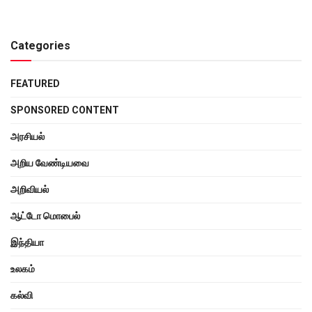
Categories
FEATURED
SPONSORED CONTENT
அரசியல்
அறிய வேண்டியவை
அறிவியல்
ஆட்டோ மொபைல்
இந்தியா
உலகம்
கல்வி