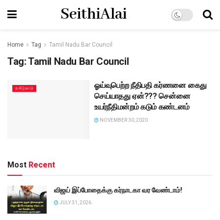
SeithiAlai
Home
Tag
Tamil Nadu Bar Council
Tag:
Tamil Nadu Bar Council
ஓய்வுபெற்ற நீதிபதி கர்ணனை கைது
தமிழ்நாடு
செய்யாதது ஏன்??? சென்னை
உயர்நீதிமன்றம் கடும் கண்டனம்
NOVEMBER 30, 2020
Most
Recent
விஜய் இப்போதைக்கு கர்நாடகா வர வேண்டாம்!
JULY 31, 2026