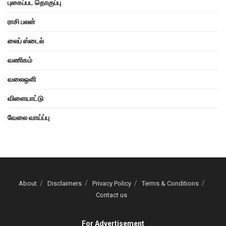
புகைப்பட தொகுப்பு
ராசி பலன்
லைப் ஸ்டைல்
வணிகம்
வலைஒளி
விளையாட்டு
வேலை வாய்ப்பு
About
Disclaimers
Privacy Policy
Terms & Conditions
Contact us
For Advertisement