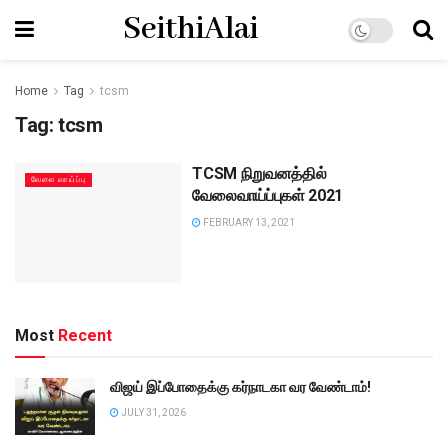
SeithiAlai
Home
Tag
tcsm
Tag:
tcsm
TCSM நிறுவனத்தில்
வேலை வாய்ப்பு
வேலைவாய்ப்புகள் 2021
FEBRUARY 13, 2021
Most
Recent
விஜய் இப்போதைக்கு கர்நாடகா வர வேண்டாம்!
JULY 31, 2026