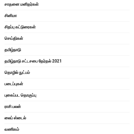
சாதனை மனிதர்கள்
சினிமா
சிறப்பு கட்டுரைகள்
செய்திகள்
தமிழ்நாடு
தமிழ்நாடு சட்டசபை தேர்தல் 2021
தொழில் நுட்பம்
படைப்புகள்
புகைப்பட தொகுப்பு
ராசி பலன்
லைப் ஸ்டைல்
வணிகம்