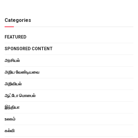
Categories
FEATURED
SPONSORED CONTENT
அரசியல்
அறிய வேண்டியவை
அறிவியல்
ஆட்டோ மொபைல்
இந்தியா
உலகம்
கல்வி