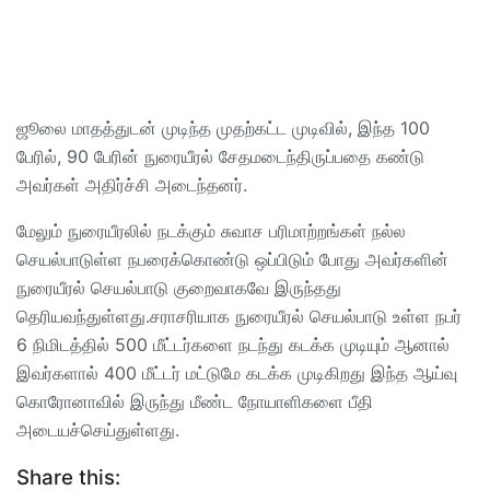
ஜூலை மாதத்துடன் முடிந்த முதற்கட்ட முடிவில், இந்த 100
பேரில், 90 பேரின் நுரையீரல் சேதமடைந்திருப்பதை கண்டு
அவர்கள் அதிர்ச்சி அடைந்தனர்.
மேலும் நுரையீரலில் நடக்கும் சுவாச பரிமாற்றங்கள் நல்ல
செயல்பாடுள்ள நபரைக்கொண்டு ஒப்பிடும் போது அவர்களின்
நுரையீரல் செயல்பாடு குறைவாகவே இருந்தது
தெரியவந்துள்ளது.சராசரியாக நுரையீரல் செயல்பாடு உள்ள நபர்
6 நிமிடத்தில் 500 மீட்டர்களை நடந்து கடக்க முடியும் ஆனால்
இவர்களால் 400 மீட்டர் மட்டுமே கடக்க முடிகிறது இந்த ஆய்வு
கொரோனாவில் இருந்து மீண்ட நோயாளிகளை பீதி
அடையச்செய்துள்ளது.
Share this: