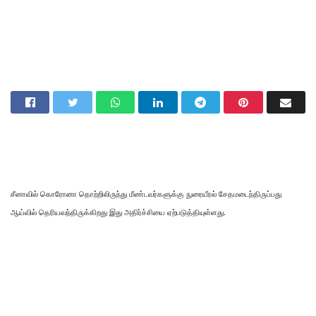
சீனாவில் கொரோனா தொற்றிலிருந்து மீண்டவர்களுக்கு நுரையீரல் சேதமடைந்திருப்பது
ஆய்வில் தெரியவந்திருக்கிறது இது அதிர்ச்சியை ஏற்படுத்தியுள்ளது.