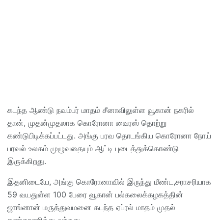
கடந்த ஆண்டு நவம்பர் மாதம் சீனாவிலுள்ள வூகான் நகரில்
தான், முதன்முதலாக கொரோனா வைரஸ் தொற்று
கண்டுபிடிக்கப்பட்டது. அங்கு பரவ தொடங்கிய கொரோனா நோய்
பரவல் உலகம் முழுவதையும் ஆட்டி புடைத்துக்கொண்டு
இருக்கிறது.
இதனிடையே, அங்கு கொரோனாவில் இருந்து மீண்ட,சராசரியாக
59 வயதுள்ள 100 பேரை வூகான் பல்கலைக்கழகத்தின்
ஜாங்னான் மருத்துவமனை கடந்த ஏப்ரல் மாதம் முதல்
கண்காணித்து வந்தது.