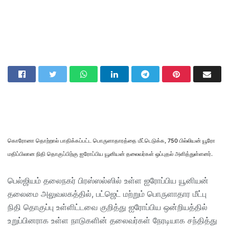
கொரோனா தொற்றால் பாதிக்கப்பட்ட பொருளாதாரத்தை மீட்டெடுக்க, 750 பில்லியன் யூரோ
மதிப்பிலான நிதி தொகுப்பிற்கு ஐரோப்பிய யூனியன் தலைவர்கள் ஒப்புதல் அளித்துள்ளனர்.
பெல்ஜியம் தலைநகர் பிரஸ்ஸல்ஸில் உள்ள ஐரோப்பிய யூனியன்
தலைமை அலுவலகத்தில், பட்ஜெட் மற்றும் பொருளாதார மீட்பு
நிதி தொகுப்பு உள்ளிட்டவை குறித்து ஐரோப்பிய ஒன்றியத்தில்
உறுப்பினராக உள்ள நாடுகளின் தலைவர்கள் நேரடியாக சந்தித்து