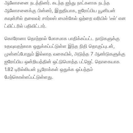
ஆலோசனை நடத்தினர். கடந்த ஐந்து நாட்களாக நடந்த
ஆலோசனைக்கு பின்னர், இறுதியாக, ஐரோப்பிய யூனியன்
கவுன்சில் தலைவர் சார்லஸ் மைக்கேல் ஒற்றை வரியில் ‘டீல்’ என
ட்விட்டரில் பதிவிட்டார்.
கொரோனா தொற்றால் மோசமாக பாதிக்கப்பட்ட நாடுகளுக்கு
உதவுவதற்காக ஒதுக்கப்பட்டுள்ள இந்த நிதி தொகுப்புடன்,
முன்னப்போதும் இல்லாத வகையில், அடுத்த 7 ஆண்டுகளுக்கு
ஐரோப்பிய ஒன்றியத்தின் ஒட்டுமொத்த பட்ஜெட் தொகையாக
1.82 டிரில்லியன் யூரோக்கள் ஒதுக்க ஒப்பந்தம்
மேற்கொள்ளப்பட்டுள்ளது.