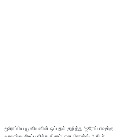
ஐரோப்பிய யூனியனின் ஒப்புதல் குறித்து ‘ஐரோப்பாவுக்கு
வரலாற்று சிறப்பு மிக்க தினம்’ என பிரான்ஸ் அதிபர்