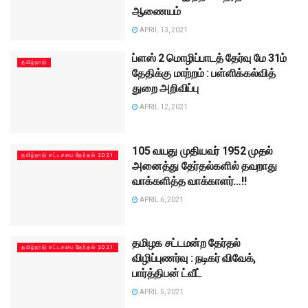
ஆணையம்
APRIL 13, 2021
ப்ளஸ் 2 மொழிப்பாடத் தேர்வு மே 31ம்
தமிழ்நாடு
தேதிக்கு மாற்றம் : பள்ளிக்கல்வித்
துறை அறிவிப்பு
APRIL 12, 2021
105 வயது முதியவர் 1952 முதல்
தமிழ்நாடு சட்டசபை தேர்தல் 2021
அனைத்து தேர்தல்களில் தவறாது
வாக்களித்த வாக்காளர்…!!
APRIL 6, 2021
தமிழக சட்டமன்ற தேர்தல்
தமிழ்நாடு சட்டசபை தேர்தல் 2021
விழிப்புணர்வு : நடிகர் விவேக்,
பார்த்திபன் ட்வீட்
APRIL 5, 2021