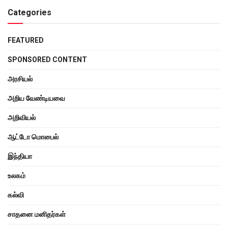
Categories
FEATURED
SPONSORED CONTENT
அரசியல்
அறிய வேண்டியவை
அறிவியல்
ஆட்டோ மொபைல்
இந்தியா
உலகம்
கல்வி
சாதனை மனிதர்கள்