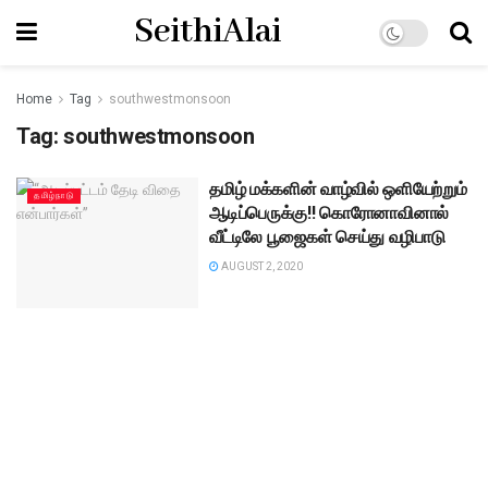
SeithiAlai
Home
Tag
southwestmonsoon
Tag:
southwestmonsoon
தமிழ் மக்களின் வாழ்வில் ஒளியேற்றும்
தமிழ்நாடு
ஆடிப்பெருக்கு!! கொரோனாவினால்
வீட்டிலே பூஜைகள் செய்து வழிபாடு
AUGUST 2, 2020