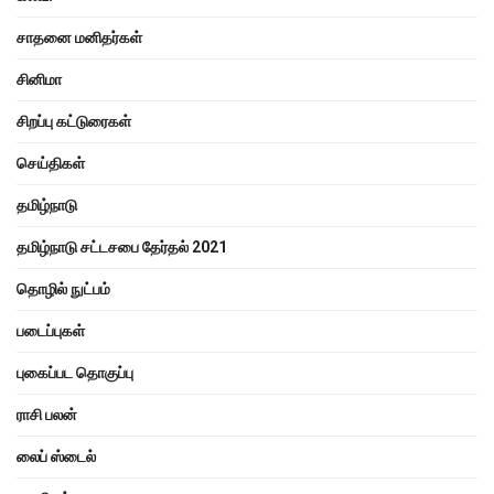
சாதனை மனிதர்கள்
சினிமா
சிறப்பு கட்டுரைகள்
செய்திகள்
தமிழ்நாடு
தமிழ்நாடு சட்டசபை தேர்தல் 2021
தொழில் நுட்பம்
படைப்புகள்
புகைப்பட தொகுப்பு
ராசி பலன்
லைப் ஸ்டைல்