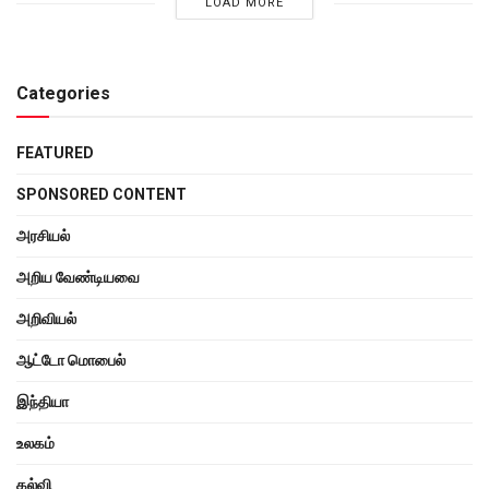
LOAD MORE
Categories
FEATURED
SPONSORED CONTENT
அரசியல்
அறிய வேண்டியவை
அறிவியல்
ஆட்டோ மொபைல்
இந்தியா
உலகம்
கல்வி