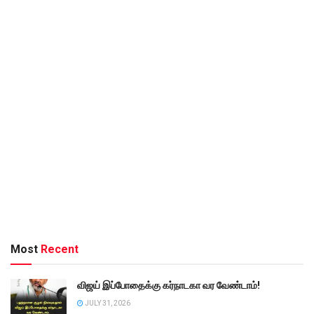
Most
Recent
விஜய் இப்போதைக்கு கர்நாடகா வர வேண்டாம்!
JULY 31, 2026