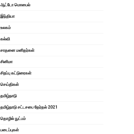
ஆட்டோ மொபைல்
இந்தியா
உலகம்
கல்வி
சாதனை மனிதர்கள்
சினிமா
சிறப்பு கட்டுரைகள்
செய்திகள்
தமிழ்நாடு
தமிழ்நாடு சட்டசபை தேர்தல் 2021
தொழில் நுட்பம்
படைப்புகள்