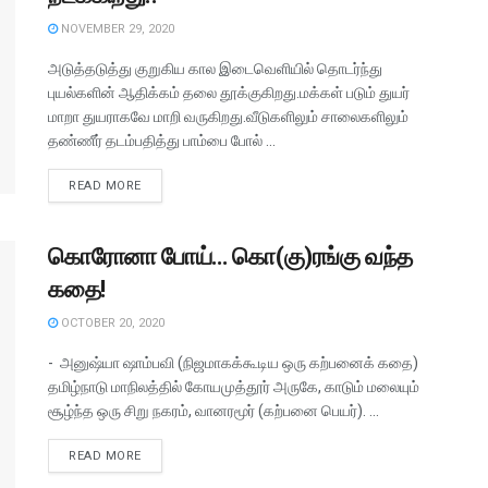
NOVEMBER 29, 2020
அடுத்தடுத்து குறுகிய கால இடைவெளியில் தொடர்ந்து
புயல்களின் ஆதிக்கம் தலை தூக்குகிறது.மக்கள் படும் துயர்
மாறா துயராகவே மாறி வருகிறது.வீடுகளிலும் சாலைகளிலும்
தண்ணீர் தடம்பதித்து பாம்பை போல் ...
READ MORE
கொரோனா போய்… கொ(கு)ரங்கு வந்த
கதை!
OCTOBER 20, 2020
- அனுஷ்யா ஷாம்பவி (நிஜமாகக்கூடிய ஒரு கற்பனைக் கதை)
தமிழ்நாடு மாநிலத்தில் கோயமுத்தூர் அருகே, காடும் மலையும்
சூழ்ந்த ஒரு சிறு நகரம், வானரமூர் (கற்பனை பெயர்). ...
READ MORE