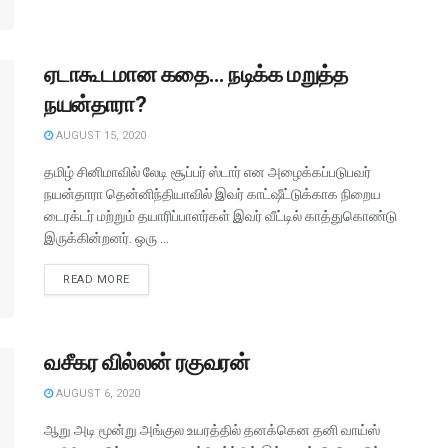
ஏடாகூடமான கதை… நடிக்க மறுத்த
நயன்தாரா?
AUGUST 15, 2020
தமிழ் சினிமாவில் லேடி சூப்பர் ஸ்டார் என அழைக்கப்படுபவர்
நயன்தாரா தென்னிந்தியாவில் இவர் காட்ஷீட்டுக்காக நிறைய
டைரக்டர் மற்றும் தயாரிப்பாளர்கள் இவர் வீட்டில் காத்துகொண்டு
இருக்கின்றனர். ஒரு ...
READ MORE
வசீகர வில்லன் ரகுவரன்
AUGUST 6, 2020
ஆறு அடி மூன்று அங்குல உயரத்தில் தனக்கென தனி வாய்ஸ்