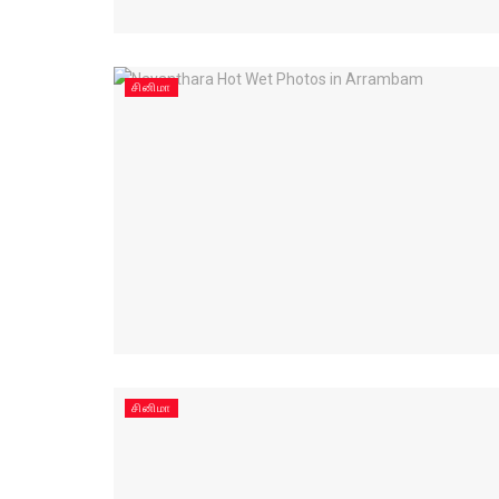
சினிமா
சினிமா