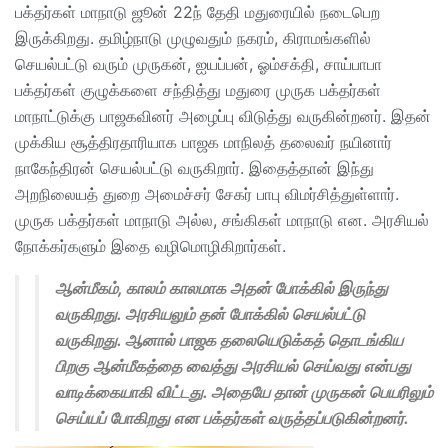
பக்தர்கள் மாநாடு ஜூன் 22ந் தேதி மதுரையில் நடைபெற
இருக்கிறது. தமிழ்நாடு முழுவதும் நகரம், கிராமங்களில்
செயல்பட்டு வரும் முருகன், ஐயப்பன், ஓம்சக்தி, சாய்பாபா
பக்தர்கள் குழுக்களை சந்தித்து மதுரை முருக பக்தர்கள்
மாநாட்டுக்கு பாஜகவினர் அழைப்பு விடுத்து வருகின்றனர். இதன்
முக்கிய சூத்திரதாரியாக பாஜக மாநிலத் தலைவர் நயினார்
நாகேந்திரன் செயல்பட்டு வருகிறார். இதைத்தான் இந்து
அறநிலையத் துறை அமைச்சர் சேகர் பாபு விமர்சித்துள்ளார்.
முருக பக்தர்கள் மாநாடு அல்ல, சங்கிகள் மாநாடு என. அரசியல்
நோக்கர்களும் இதை வழிமொழிகிறார்கள்.
ஆன்மீகம், காலம் காலமாக அதன் போக்கில் இருந்து
வருகிறது. அரசியலும் தன் போக்கில் செயல்பட்டு
வருகிறது. ஆனால் பாஜக தலையெடுக்கத் தொடங்கிய
பிறகு ஆன்மீகத்தை வைத்து அரசியல் செய்வது என்பது
வாடிக்கையாகி விட்டது. அதையே தான் முருகன் பெயரிலும்
செய்யப் போகிறது என பக்தர்கள் வருத்தப்படுகின்றனர்.