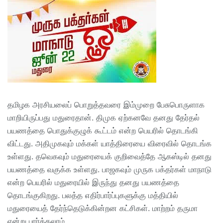
தமிழக அரசியலைப் பொறுத்தவரை இம்முறை பேசுபொருளாக
மாறியிருப்பது மதுரைதான். திமுக ஏற்கனவே தனது தேர்தல்
பயணத்தை பொதுக்குழுக் கூட்டம் என்ற பெயரில் தொடங்கி
விட்டது. அதிமுகவும் மக்கள் யாத்திரையை விரைவில் தொடங்க
உள்ளது. தவெகவும் மதுரையைக் குறிவைத்தே ஆகஸ்டில் தனது
பயணத்தை வகுக்க உள்ளது. பாஜகவும் முருக பக்தர்கள் மாநாடு
என்ற பெயரில் மதுரையில் இருந்து தனது பயணத்தை
தொடங்குகிறது. பலத்த எதிர்பார்ப்புகளுக்கு மத்தியில்
மதுரையைத் தேர்ந்தெடுக்கின்றன கட்சிகள். மாற்றம் தருமா
என்று பார்க்கலாம்.