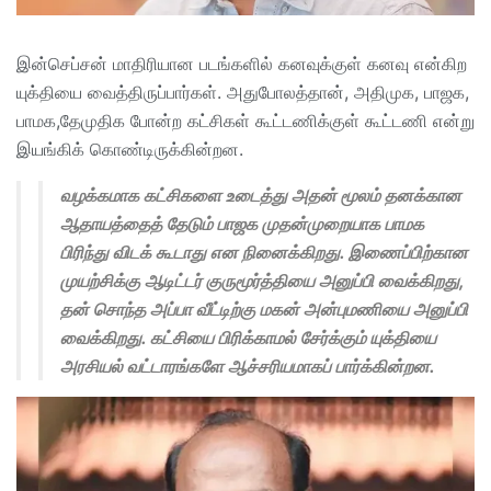
இன்செப்சன் மாதிரியான படங்களில் கனவுக்குள் கனவு என்கிற
யுக்தியை வைத்திருப்பார்கள். அதுபோலத்தான், அதிமுக, பாஜக,
பாமக,தேமுதிக போன்ற கட்சிகள் கூட்டணிக்குள் கூட்டணி என்று
இயங்கிக் கொண்டிருக்கின்றன.
வழக்கமாக கட்சிகளை உடைத்து அதன் மூலம் தனக்கான
ஆதாயத்தைத் தேடும் பாஜக முதன்முறையாக பாமக
பிரிந்து விடக் கூடாது என நினைக்கிறது. இணைப்பிற்கான
முயற்சிக்கு ஆடிட்டர் குருமூர்த்தியை அனுப்பி வைக்கிறது,
தன் சொந்த அப்பா வீட்டிற்கு மகன் அன்புமணியை அனுப்பி
வைக்கிறது. கட்சியை பிரிக்காமல் சேர்க்கும் யுக்தியை
அரசியல் வட்டாரங்களே ஆச்சரியமாகப் பார்க்கின்றன.