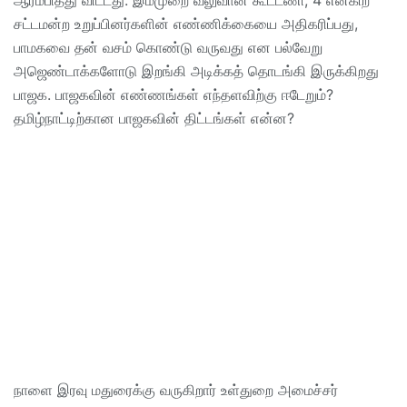
ஆரம்பித்து விட்டது. இம்முறை வலுவான கூட்டணி, 4 என்கிற
சட்டமன்ற உறுப்பினர்களின் எண்ணிக்கையை அதிகரிப்பது,
பாமகவை தன் வசம் கொண்டு வருவது என பல்வேறு
அஜெண்டாக்களோடு இறங்கி அடிக்கத் தொடங்கி இருக்கிறது
பாஜக. பாஜகவின் எண்ணங்கள் எந்தளவிற்கு ஈடேறும்?
தமிழ்நாட்டிற்கான பாஜகவின் திட்டங்கள் என்ன?
நாளை இரவு மதுரைக்கு வருகிறார் உள்துறை அமைச்சர்