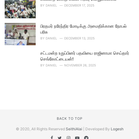
BY
DANIEL
DECEMBER 17, 2025
பிரதமர் நரேந்திர மோடிக்கு அமைதிக்கான நோபல்
பரிசு
BY
DANIEL
DECEMBER 13, 2025
சட்டமன்ற உறுப்பினர் பதவியை ராஜினாமா செய்தார்
செங்கோட்டையன்!
BY
DANIEL
NOVEMBER 26, 2025
BACK TO TOP
© 2020, All Rights Reserved
SeithiAlai
| Developed By
Logesh