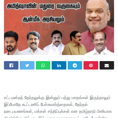
சட்டமன்றத் தேர்தலுக்கு இன்னும் பத்து மாதங்கள் இருந்தாலும்
இப்போதே கூட்டணிப் பேச்சுவார்த்தைகள், தேர்தல்
நடைபயணங்கள், மக்கள் சந்திப்புக்கள் என தமிழ்நாடு பிஸியாக