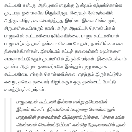
கூட்டணி என்பது அதிமுகவினருக்கு இன்னும் ஏற்றுக்கொள்ள
முடியாத ஒன்றாகவே இருக்கிறது. நிறையத் தேர்தல்களில்
அதிமுகவிற்கு கைகொடுத்தது இரட்டை இலை சின்னமும்,
சிறுபான்மையினரும் தான். அந்த அடிமட்டத் தொண்டர்கள்
பாஜகவின் கூட்டணியை ரசிக்கவில்லை. பாஜக கூட்டணியால்
பாஜகவிற்குத் தான் நன்மை விளையுமே தவிர நமக்கில்லை என
நினைக்கிறார்கள். இரண்டாம் கட்டத் தலைவர்கள் அவர்களை
சமாதானப்படுத்தும் முயற்சியில் இருக்கிறார்கள். இதையெல்லாம்
தாண்டி அதிமுக தலைவர்களே இன்னும் முழுமனதாக
கூட்டணியை ஏற்றுக் கொள்ளவில்லை. எதற்கும் இருக்கட்டுமே
என்று, தவெக தலைவர் விஜய்க்கும் ஒரு துண்டைப் போட்டு
வைத்திருக்கிறார்கள்.
பாஜகவுடன் கூட்டணி இல்லை என்று தவெகவின்
இரண்டாம் கட்ட நிர்வாகிகள் பலமுறை சொன்னாலும்
பாஜகவின் தலைவர்கள் விடுவதாய் இல்லை. “அதை உங்க
அண்ணன் சொல்லட்டும்ப்பா” என்கிற தோரணையில் தான்