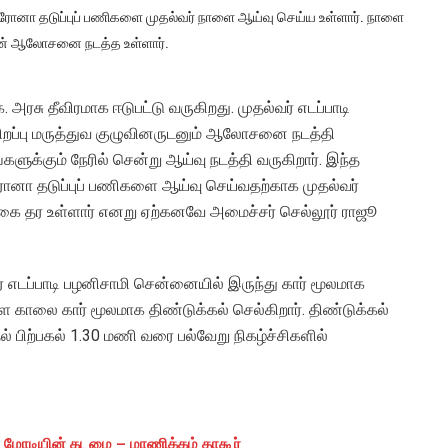
கொரோனா தடுப்புப் பணிகளை முதல்வர் நாளை ஆய்வு செய்ய உள்ளார். நாளை
டன் ஆலோசனை நடத்த உள்ளார்.
அரசு தீவிரமாக ஈடுபட்டு வருகிறது. முதல்வர் எடப்பாடி
சிறப்பு மருத்துவ குழுவினருடனும் ஆலோசனை நடத்தி
ங்களுக்கும் நேரில் சென்று ஆய்வு நடத்தி வருகிறார். இந்த
ரோனா தடுப்புப் பணிகளை ஆய்வு செய்வதற்காக முதல்வர்
ுகை தர உள்ளார் எனறு ஏற்கனவே அமைச்சர் செல்லூர் ராஜூ
 எடப்பாடி பழனிசாமி சென்னையில் இருந்து கார் மூலமாக
ளை காலை கார் மூலமாக திண்டுக்கல் செல்கிறார். திண்டுக்கல்
 பிற்பகல் 1.30 மணி வரை பல்வேறு நிகழ்ச்சிகளில்
ர் மோடியின் கடமை – மாணிக்கம் தாகூர்