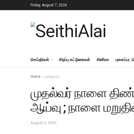
Friday, August 7, 2026
செய்திகள்
சிறப்பு கட்டுரைகள்
சினிமா
புகைப்பட 
Home
தமிழ்நாடு
முதல்வர் நாளை திண்ட
ஆய்வு ; நாளை மறுத
August 5, 2020