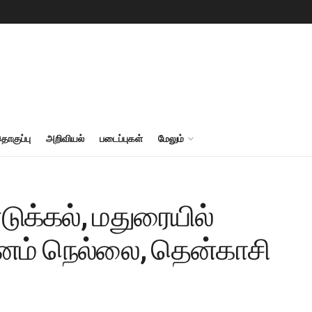
தொகுப்பு
அறிவியல்
படைப்புகள்
மேலும்
ுக்கல், மதுரையில்
ினம் நெல்லை, தென்காசி