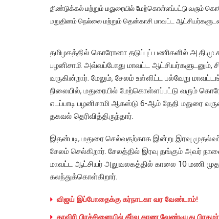
திண்டுக்கல் மற்றும் மதுரையில் மேற்கொள்ளப்பட்டு வரும் 
மறுதினம் நெல்லை மற்றும் தென்காசி மாவட்ட ஆட்சியர்களு
தமிழகத்தில் கொரோனா தடுப்புப் பணிகளில் அ.தி.மு.க. 
பழனிசாமி அவ்வப்போது மாவட்ட ஆட்சியர்களுடனும், 
வருகின்றார். மேலும், சேலம் உள்ளிட்ட பல்வேறு மாவட்ட
நிலையில், மதுரையில் மேற்கொள்ளப்பட்டு வரும் கொ
எடப்பாடி பழனிசாமி ஆகஸ்டு 6-ஆம் தேதி மதுரை வர
தகவல் தெரிவித்திருந்தார்.
இதன்படி, மதுரை செல்வதற்காக இன்று இரவு முதல்வர்
சேலம் செல்கிறார். சேலத்தில் இரவு தங்கும் அவர் நா
மாவட்ட ஆட்சியர் அலுவலகத்தில் காலை 10 மணி முதல்
கலந்துக்கொள்கிறார்.
விஜய் இப்போதைக்கு கர்நாடகா வர வேண்டாம்!
காவிரி பிரச்சினையில் தீர்வு காண வேண்டியது பிரதம