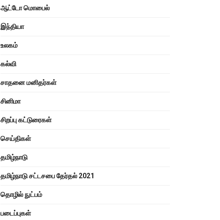
ஆட்டோ மொபைல்
இந்தியா
உலகம்
கல்வி
சாதனை மனிதர்கள்
சினிமா
சிறப்பு கட்டுரைகள்
செய்திகள்
தமிழ்நாடு
தமிழ்நாடு சட்டசபை தேர்தல் 2021
தொழில் நுட்பம்
படைப்புகள்