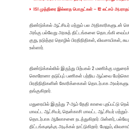
ISI முத்திரை இல்லாத பொருட்கள் – ₹.2 லட்சம் அபராதம
திண்டுக்கல் ஆட்சியர் மற்றும் பல அதிகாரிகளுடன் க
அங்கு பல்வேறு அரசுத் திட்டங்களை தொடங்கி வைப்பதோடு
குறு, நடுத்தர தொழில் பிரதிநிதிகள், விவசாயிகள்
உள்ளார்.
திண்டுக்கல்லில் இருந்து பிற்பகல் 2 மணிக்கு மதுரை
கொரோனா தடுப்புப் பணிகள் பற்றிய ஆய்வை மேற்கொள்கி
பிரதிநிதிகளின் கோரிக்கைகள் தொடர்பாக அவர்களு
தங்குகிறார்.
மதுரையில் இருந்து 7-ஆம் தேதி காலை புறப்பட்டு நெ
மாவட்ட ஆட்சியர், தென்காசி மாவட்ட ஆட்சியர் மற்ற
தொடர்பாக ஆலோசனை நடத்துகிறார். பின்னர், பல்வே
திட்டங்களுக்கு அடிக்கல் நாட்டுகிறார். மேலும், வி