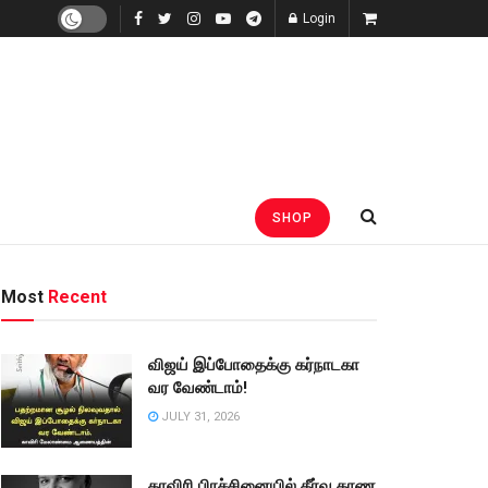
Login
SHOP
Most
Recent
விஜய் இப்போதைக்கு கர்நாடகா
வர வேண்டாம்!
JULY 31, 2026
காவிரி பிரச்சினையில் தீர்வு காண