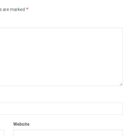
*
ds are marked
Website